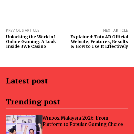
PREVIOUS ARTICLE
NEXT ARTICLE
Unlocking the World of
Explained: Toto 4D Official
Online Gaming: A Look
Website, Features, Results
Inside 3WE Casino
& How to Use It Effectively
Latest post
Trending post
Winbox Malaysia 2026: From
Platform to Popular Gaming Choice