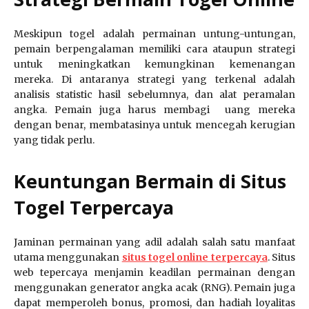
Meskipun togel adalah permainan untung-untungan,
pemain berpengalaman memiliki cara ataupun strategi
untuk meningkatkan kemungkinan kemenangan
mereka. Di antaranya strategi yang terkenal adalah
analisis statistic hasil sebelumnya, dan alat peramalan
angka. Pemain juga harus membagi uang mereka
dengan benar, membatasinya untuk mencegah kerugian
yang tidak perlu.
Keuntungan Bermain di Situs
Togel Terpercaya
Jaminan permainan yang adil adalah salah satu manfaat
utama menggunakan
situs togel online terpercaya
. Situs
web tepercaya menjamin keadilan permainan dengan
menggunakan generator angka acak (RNG). Pemain juga
dapat memperoleh bonus, promosi, dan hadiah loyalitas