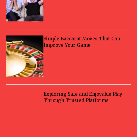
Simple Baccarat Moves That Can
Improve Your Game
Exploring Safe and Enjoyable Play
Through Trusted Platforms