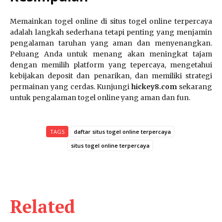
Memainkan togel online di situs togel online terpercaya
adalah langkah sederhana tetapi penting yang menjamin
pengalaman taruhan yang aman dan menyenangkan.
Peluang Anda untuk menang akan meningkat tajam
dengan memilih platform yang tepercaya, mengetahui
kebijakan deposit dan penarikan, dan memiliki strategi
permainan yang cerdas. Kunjungi
hickey8.com
sekarang
untuk pengalaman togel online yang aman dan fun.
TAGS
daftar situs togel online terpercaya
situs togel online terpercaya
Related