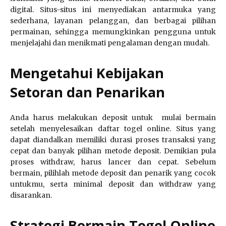
digital. Situs-situs ini menyediakan antarmuka yang
sederhana, layanan pelanggan, dan berbagai pilihan
permainan, sehingga memungkinkan pengguna untuk
menjelajahi dan menikmati pengalaman dengan mudah.
Mengetahui Kebijakan
Setoran dan Penarikan
Anda harus melakukan deposit untuk mulai bermain
setelah menyelesaikan daftar togel online. Situs yang
dapat diandalkan memiliki durasi proses transaksi yang
cepat dan banyak pilihan metode deposit. Demikian pula
proses withdraw, harus lancer dan cepat. Sebelum
bermain, pilihlah metode deposit dan penarik yang cocok
untukmu, serta minimal deposit dan withdraw yang
disarankan.
Strategi Bermain Togel Online